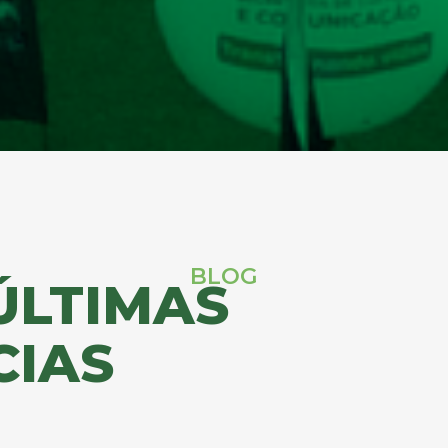
BLOG
ÚLTIMAS
CIAS