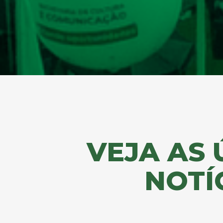
VEJA AS 
NOTÍ