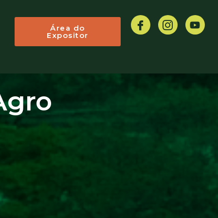
Área do
Expositor
Agro